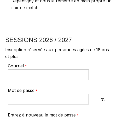
Repentigny et nous le remettre en main propre un
soir de match.
SESSIONS 2026 / 2027
Inscription réservée aux personnes âgées de 18 ans
et plus.
Courriel
*
Mot de passe
*
Entrez à nouveau le mot de passe
*