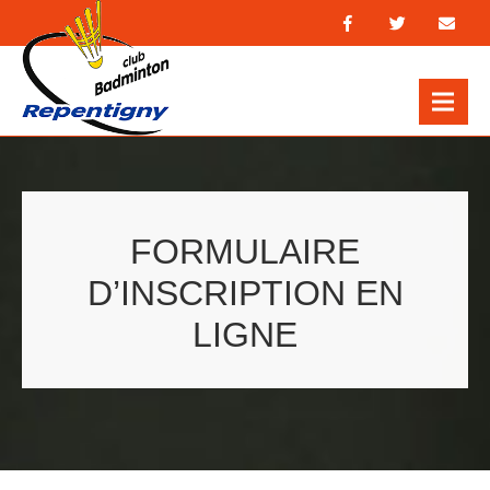
CLUB
BADMINTON
REPENTIGNY
FORMULAIRE
D’INSCRIPTION EN
LIGNE