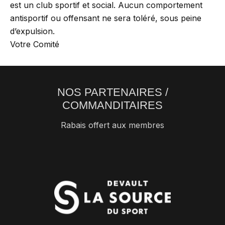
est un club sportif et social. Aucun comportement
antisportif ou offensant ne sera toléré, sous peine
d’expulsion.
Votre Comité
NOS PARTENAIRES /
COMMANDITAIRES
Rabais offert aux membres